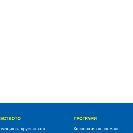
ЕСТВОТО
ПРОГРАМИ
мация за дружеството
Корпоративно наемане