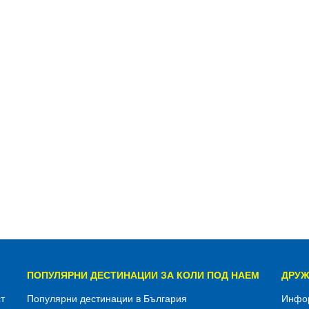
ПОПУЛЯРНИ ДЕСТИНАЦИИ ЗА КОЛИ ПОД НАЕМ
ДРУЖ
т
Популярни дестинации в България
Инфор