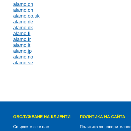
alamo.ch
alamo.cn
alamo.co.uk
alamo.de
alamo.dk
alamo.fi
alamo.fr
alamo.it
alamo.jp
alamo.no
alamo.se
ОБСЛУЖВАНЕ НА КЛИЕНТИ
ПОЛИТИКА НА САЙТА
Свържете се с нас
Политика за поверителнос