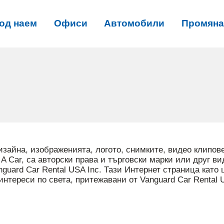
од наем
Офиси
Автомобили
Промяна
айна, изображенията, логото, снимките, видео клипове
A Car, са авторски права и търговски марки или друг ви
guard Car Rental USA Inc. Тази Интернет страница като 
интереси по света, притежавани от Vanguard Car Rental 