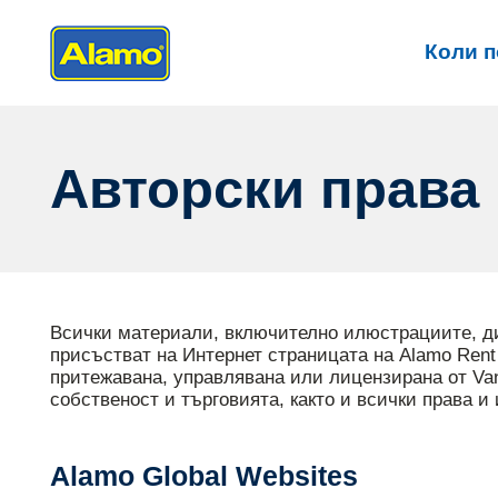
Коли п
Авторски права
Всички материали, включително илюстрациите, диз
присъстват на Интернет страницата на Alamo Rent 
притежавана, управлявана или лицензирана от Van
собственост и търговията, както и всички права и 
Alamo Global We
bsites